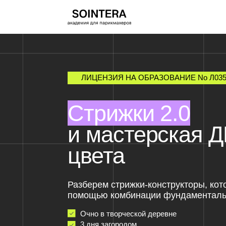
ЛИЦЕНЗИЯ НА ОБРАЗОВАНИЕ No Л035-01255-5
Стрижки 2.0
и мастерская ДНК
цвета
Разберем стрижки-конструкторы, которые с
помощью комбинации фундаментальных те
Очно в творческой деревне
3 дня загородом
Стрижки и рисование для развития творческого 