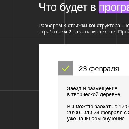
23 февраля
Заезд и размещение
в творческой деревне
Вы можете заехать с 17:00 до 2
20:00) или 24 февраля с 8:00 ут
уже начинаем обучение
Ужин при свечах
Знакомство
Экскурсия по Творческой деревн
Первый трансформационный мет
парикмахеров, влияющий на каче
работы