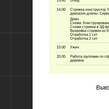
Выезд из
Стоимость обучения
24-25-26 февраля
19-20-21 мая
Обучающая программа