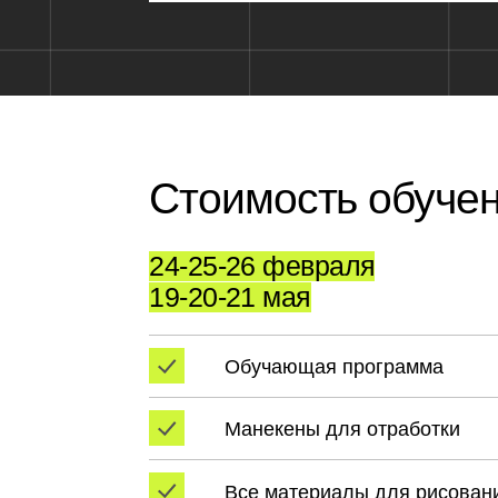
Манекены для отработки
Все материалы для рисования
Сертификат
Питание на все дни программы
Проживание
В стандартном но
Выезд из