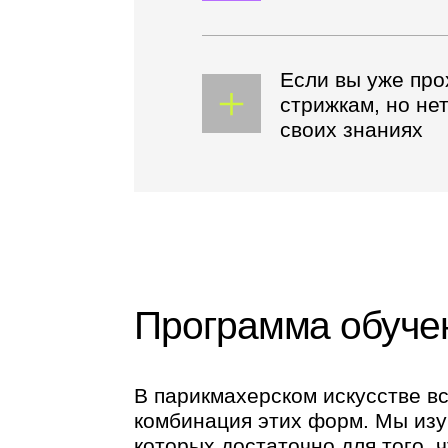
Программа обучени
В парикмахерском искусстве всего 
комбинация этих форм. Мы изучим 3 
которых достаточно для того, чтобы