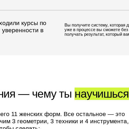
я — чему ты
научишься?
11 женских форм. Все остальное — это
геометрии, 3 техники и 4 инструмента,
 сделать: