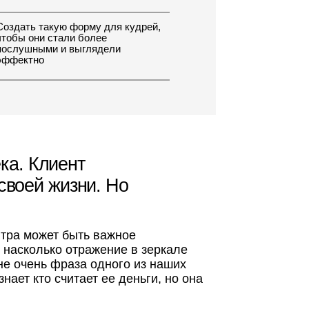
быть важное
отражение в зеркале
аза одного из наших
ает ее деньги, но она